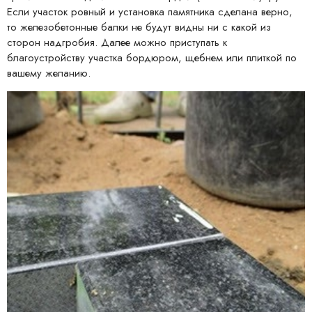
Если участок ровный и установка памятника сделана верно,
то железобетонные балки не будут видны ни с какой из
сторон надгробия. Далее можно приступать к
благоустройству участка бордюром, щебнем или плиткой по
вашему желанию.