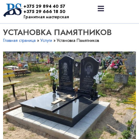
+375 29 894 40 57
+375 29 666 18 50
Гранитная мастерская
Наши работы
Доставка и оплата
УСТАНОВКА ПАМЯТНИКОВ
Главная страница
»
Услуги
»
Установка Памятников