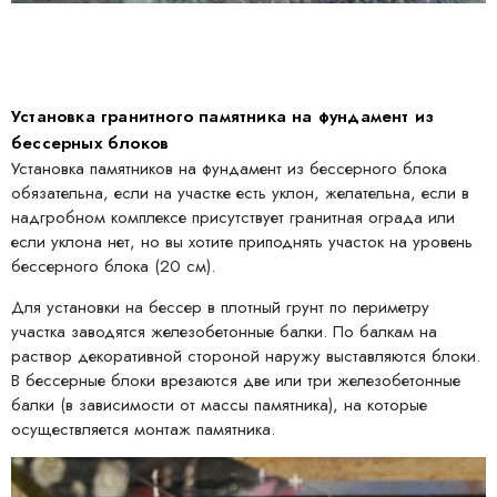
Установка гранитного памятника на фундамент из
бессерных блоков
Установка памятников на фундамент из бессерного блока
обязательна, если на участке есть уклон, желательна, если в
надгробном комплексе присутствует гранитная ограда или
если уклона нет, но вы хотите приподнять участок на уровень
бессерного блока (20 см).
Для установки на бессер в плотный грунт по периметру
участка заводятся железобетонные балки. По балкам на
раствор декоративной стороной наружу выставляются блоки.
В бессерные блоки врезаются две или три железобетонные
балки (в зависимости от массы памятника), на которые
осуществляется монтаж памятника.