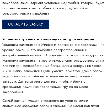
подобрать такой вариант установки надгробия, который будет
соответствовать всем особенностям городского или
сельского участка кладбища.
ОСТАВИТЬ ЗАЯВКУ
Установка гранитного памятника по уровню земли
Установка памятников в Минске и далеко за его пределами по
уровню земли — это наиболее распространенный и
востребованный вариант. В зависимости от массы надгробия
установка памятника на место захоронения осуществляется на
две или три железобетонные балки, длина которых не менее
2,7 м. Балки заводятся вдоль участка, при этом длина балок
подобрана из расчёта перекрытия места захоронения с
запасом. Делается этого для того, чтобы избежать
проседания памятника после усадки грунта на месте
захоронения.
Самый важный момент в установке по уровню земли –
правильное заведение балок в твёрдый (не насыпной) грунт.